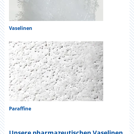
Vaselinen
Paraffine
Unsere pharmazeutischen Vaselinen