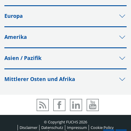
Europa
Amerika
Asien / Pazifik
Mittlerer Osten und Afrika
© Copyright FUCHS 2026
Disclaimer
Datenschutz
Impressum
Cookie Policy