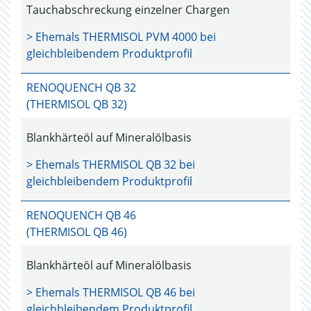
Tauchabschreckung einzelner Chargen
> Ehemals
THERMISOL PVM 4000
bei
gleichbleibendem Produktprofil
RENOQUENCH QB 32
(THERMISOL QB 32)
Blankhärteöl auf Mineralölbasis
> Ehemals
THERMISOL QB 32
bei
gleichbleibendem Produktprofil
RENOQUENCH QB 46
(THERMISOL QB 46)
Blankhärteöl auf Mineralölbasis
> Ehemals
THERMISOL QB 46
bei
gleichbleibendem Produktprofil