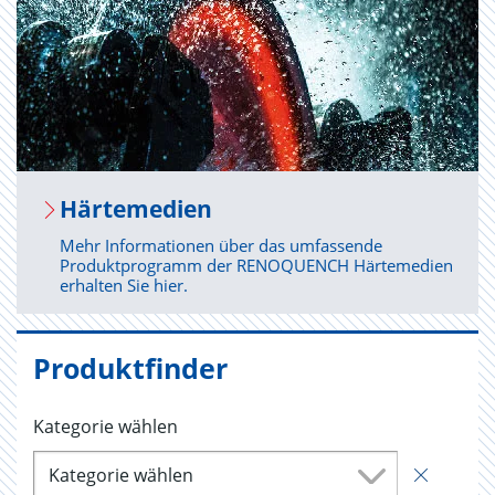
Här­te­me­di­en
Mehr Informationen über das umfassende
Produktprogramm der RENOQUENCH Härtemedien
erhalten Sie hier.
Produktfinder
Kategorie wählen
Kategorie wählen