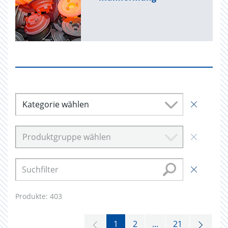
Kategorie wählen
Produktgruppe wählen
Produkte:
403
1
2
...
21