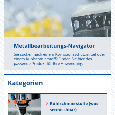
Me­tall­be­ar­bei­tungs-Na­vi­ga­tor
Sie suchen nach einem Korrosionsschutzmittel oder
einem Kühlschmierstoff? Finden Sie hier das
passende Produkt für Ihre Anwendung.
Kategorien
Kühl­schmier­stof­fe (was­
ser­misch­bar)