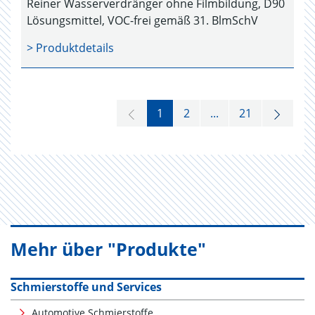
Reiner Wasserverdränger ohne Filmbildung, D90
Lösungsmittel, VOC-frei gemäß 31. BlmSchV
> Produktdetails
1
2
...
21
Mehr über "Produkte"
Schmierstoffe und Services
Automotive Schmierstoffe