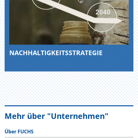
NACHHALTIGKEITSSTRATEGIE
Mehr über "Unternehmen"
Über FUCHS