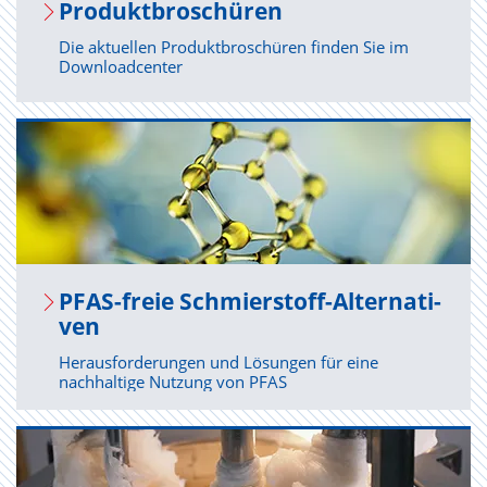
Pro­dukt­bro­schü­ren
Die aktuellen Produktbroschüren finden Sie im
Downloadcenter
PFAS-freie Schmier­stoff-Al­ter­na­ti­
ven
Herausforderungen und Lösungen für eine
nachhaltige Nutzung von PFAS