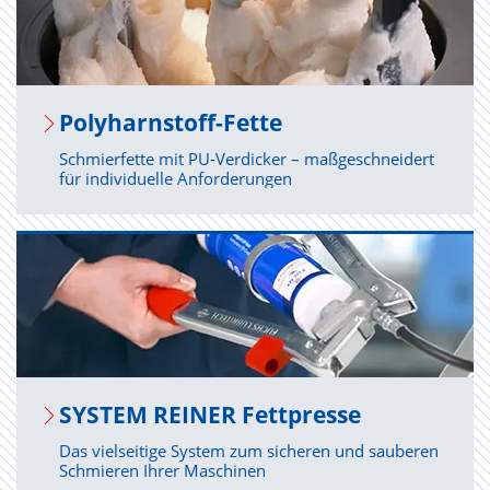
Po­ly­harn­stoff-Fette
Schmierfette mit PU-Verdicker – maßgeschneidert
für individuelle Anforderungen
SYS­TEM REI­NER Fett­pres­se
Das vielseitige System zum sicheren und sauberen
Schmieren Ihrer Maschinen