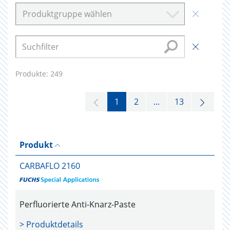
Produktgruppe wählen
Produkte:
249
1
2
...
13
Produkt
CARBAFLO 2160
Perfluorierte Anti-Knarz-Paste
> Produktdetails