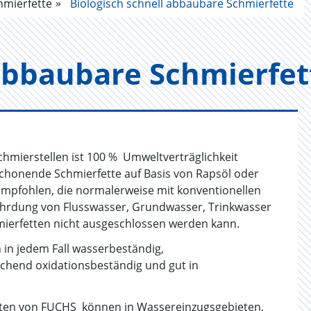
mierfette
Biologisch schnell abbaubare Schmierfette
ab­bau­ba­re Schmier­fet
chmierstellen ist 100 % Umweltverträglichkeit
schonende Schmierfette auf Basis von Rapsöl oder
 empfohlen, die normalerweise mit konventionellen
fährdung von Flusswasser, Grundwasser, Trinkwasser
mierfetten nicht ausgeschlossen werden kann.
 in jedem Fall wasserbeständig,
chend oxidationsbeständig und gut in
tten von FUCHS können in Wassereinzugsgebieten,