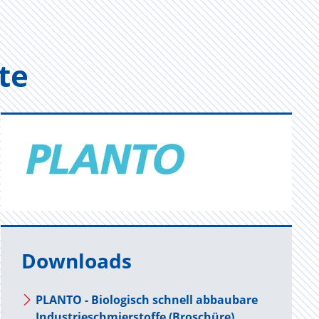
­te
Downloads
PLANTO - Biologisch schnell abbaubare
Industrieschmierstoffe (Broschüre)