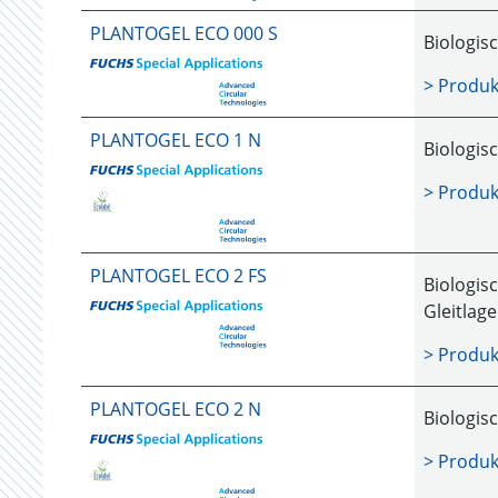
PLANTOGEL ECO 000 S
Biologis
> Produk
PLANTOGEL ECO 1 N
Biologis
> Produk
PLANTOGEL ECO 2 FS
Biologis
Gleitlag
> Produk
PLANTOGEL ECO 2 N
Biologis
> Produk