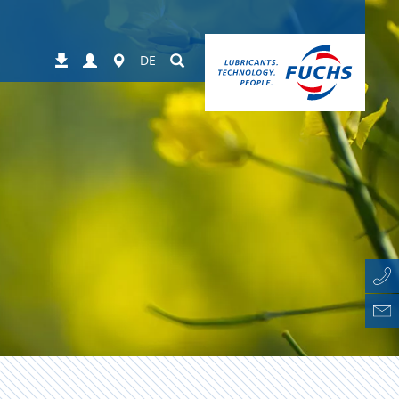
Login
Worldwide
Suchen
Downloads
DE