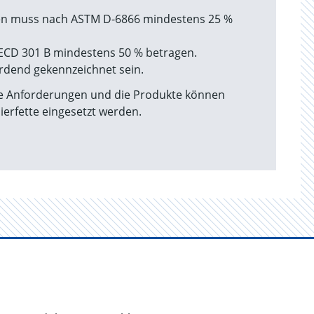
en muss nach ASTM D-6866 mindestens 25 %
ECD 301 B mindestens 50 % betragen.
hrdend gekennzeichnet sein.
se Anforderungen und die Produkte können
ierfette eingesetzt werden.