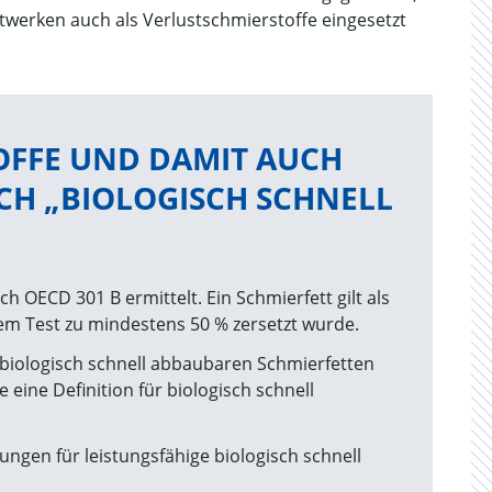
twerken auch als Verlustschmierstoffe eingesetzt
OFFE UND DAMIT AUCH
ICH „BIOLOGISCH SCHNELL
h OECD 301 B ermittelt. Ein Schmierfett gilt als
sem Test zu mindestens 50 % zersetzt wurde.
r biologisch schnell abbaubaren Schmierfetten
ine Definition für biologisch schnell
gen für leistungsfähige biologisch schnell