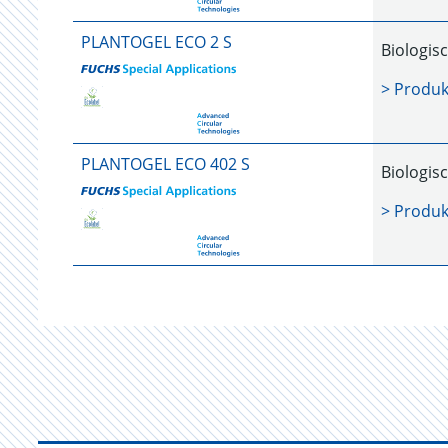
PLANTOGEL ECO 2 S
Biologis
> Produk
PLANTOGEL ECO 402 S
Biologis
> Produk