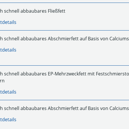
ch schnell abbaubares Fließfett
tdetails
ch schnell abbaubares Abschmierfett auf Basis von Calciums
tdetails
ch schnell abbaubares EP-Mehrzweckfett mit Festschmiersto
ern
tdetails
ch schnell abbaubares Abschmierfett auf Basis von Calciums
tdetails