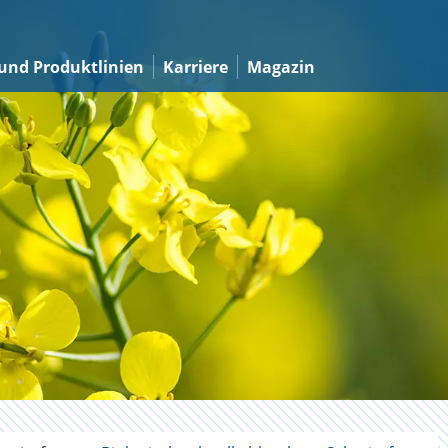
und Produktlinien
Karriere
Magazin