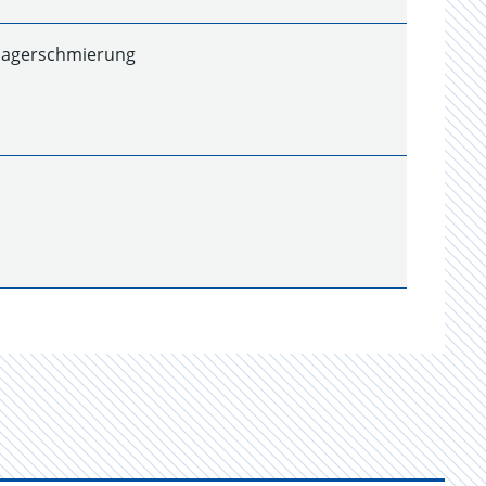
tlagerschmierung