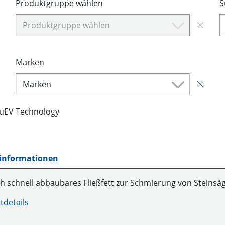
Produktgruppe wählen
S
Produktgruppe wählen
Marken
Marken
luEV Technology
informationen
ch schnell abbaubares Fließfett zur Schmierung von Steinsä
tdetails