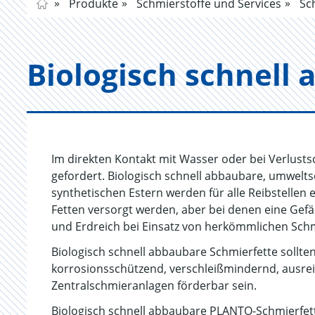
Produkte
Schmierstoffe und Services
Sch
Bio­lo­gisch schnell 
Im direkten Kontakt mit Wasser oder bei Verlusts
gefordert. Biologisch schnell abbaubare, umwelt
synthetischen Estern werden für alle Reibstellen
Fetten versorgt werden, aber bei denen eine Ge
und Erdreich bei Einsatz von herkömmlichen Sch
Biologisch schnell abbaubare Schmierfette sollten
korrosionsschützend, verschleißmindernd, ausrei
Zentralschmieranlagen förderbar sein.
Biologisch schnell abbaubare PLANTO-Schmierfe