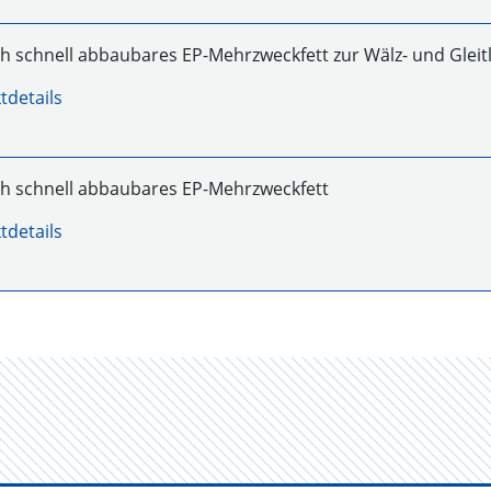
ch schnell abbaubares EP-Mehrzweckfett zur Wälz- und Glei
tdetails
ch schnell abbaubares EP-Mehrzweckfett
tdetails