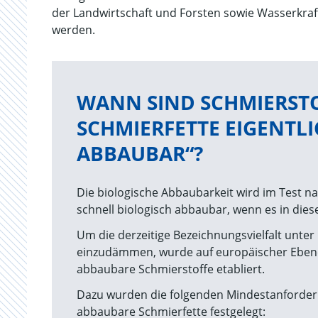
der Landwirtschaft und Forsten sowie Wasserkraf
werden.
WANN SIND SCHMIERST
SCHMIERFETTE EIGENTL
ABBAUBAR“?
Die biologische Abbaubarkeit wird im Test nac
schnell biologisch abbaubar, wenn es in die
Um die derzeitige Bezeichnungsvielfalt unte
einzudämmen, wurde auf europäischer Ebene e
abbaubare Schmierstoffe etabliert.
Dazu wurden die folgenden Mindestanforderun
abbaubare Schmierfette festgelegt: