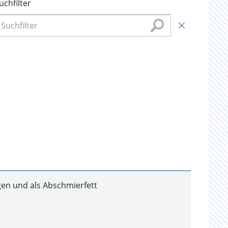
uchfilter
gen und als Abschmierfett