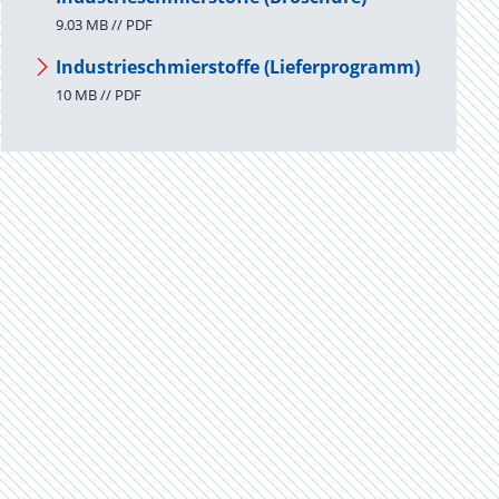
9.03 MB // PDF
Industrieschmierstoffe (Lieferprogramm)
10 MB // PDF