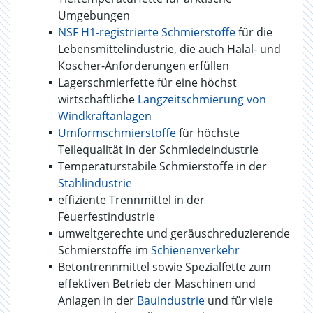
Umgebungen
NSF H1-registrierte Schmierstoffe
für die
Lebensmittelindustrie, die auch Halal- und
Koscher-Anforderungen erfüllen
Lagerschmierfette für eine höchst
wirtschaftliche
Langzeitschmierung von
Windkraftanlagen
Umformschmierstoffe
für höchste
Teilequalität in der Schmiedeindustrie
Temperaturstabile Schmierstoffe in der
Stahlindustrie
effiziente Trennmittel in der
Feuerfestindustrie
umweltgerechte und geräuschreduzierende
Schmierstoffe im
Schienenverkehr
Betontrennmittel sowie Spezialfette zum
effektiven Betrieb der Maschinen und
Anlagen in der
Bauindustrie
und für viele