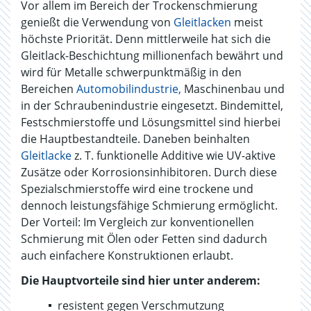
Vor allem im Bereich der Trockenschmierung
genießt die Verwendung von
Gleitlacken
meist
höchste Priorität. Denn mittlerweile hat sich die
Gleitlack-Beschichtung millionenfach bewährt und
wird für Metalle schwerpunktmäßig in den
Bereichen
Automobilindustrie,
Maschinenbau und
in der Schraubenindustrie eingesetzt. Bindemittel,
Festschmierstoffe und Lösungsmittel sind hierbei
die Hauptbestandteile. Daneben beinhalten
Gleitlacke
z. T. funktionelle Additive wie UV-aktive
Zusätze oder Korrosionsinhibitoren. Durch diese
Spezialschmierstoffe wird eine trockene und
dennoch leistungsfähige Schmierung ermöglicht.
Der Vorteil: Im Vergleich zur konventionellen
Schmierung mit Ölen oder Fetten sind dadurch
auch einfachere Konstruktionen erlaubt.
Die Hauptvorteile sind hier unter anderem:
resistent gegen Verschmutzung