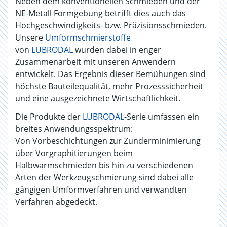
Neben dem konventionellen Schmieden und der
NE-Metall Formgebung betrifft dies auch das
Hochgeschwindigkeits- bzw. Präzisionsschmieden.
Unsere
Umformschmierstoffe
von
LUBRODAL
wurden dabei in enger
Zusammenarbeit mit unseren Anwendern
entwickelt. Das Ergebnis dieser Bemühungen sind
höchste Bauteilequalität, mehr Prozesssicherheit
und eine ausgezeichnete Wirtschaftlichkeit.
Die Produkte der
LUBRODAL
-Serie umfassen ein
breites Anwendungsspektrum:
Von Vorbeschichtungen zur Zunderminimierung
über Vorgraphitierungen beim
Halbwarmschmieden bis hin zu verschiedenen
Arten der Werkzeugschmierung sind dabei alle
gängigen Umformverfahren und verwandten
Verfahren abgedeckt.