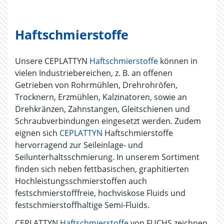
Haftschmierstoffe
Unsere CEPLATTYN
Haftschmierstoffe
können in
vielen Industriebereichen, z. B. an offenen
Getrieben von Rohrmühlen, Drehrohröfen,
Trocknern, Erzmühlen, Kalzinatoren, sowie an
Drehkränzen, Zahnstangen, Gleitschienen und
Schraubverbindungen eingesetzt werden. Zudem
eignen sich
CEPLATTYN
Haftschmierstoffe
hervorragend zur Seileinlage- und
Seilunterhaltsschmierung. In unserem Sortiment
finden sich neben fettbasischen, graphitierten
Hochleistungsschmierstoffen auch
festschmierstofffreie, hochviskose Fluids und
festschmierstoffhaltige Semi-Fluids.
CEPLATTYN
Haftschmierstoffe
von FUCHS zeichnen