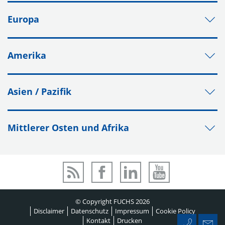
Europa
Amerika
Asien / Pazifik
Mittlerer Osten und Afrika
© Copyright FUCHS 2026
Disclaimer
Datenschutz
Impressum
Cookie Policy
Kontakt
Drucken