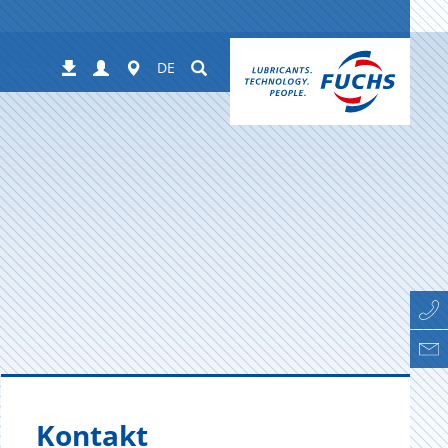
Login
Worldwide
Suchen
Downloads
DE
Kontakt