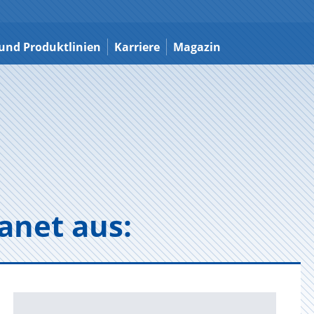
und Produktlinien
Karriere
Magazin
ra­net aus: