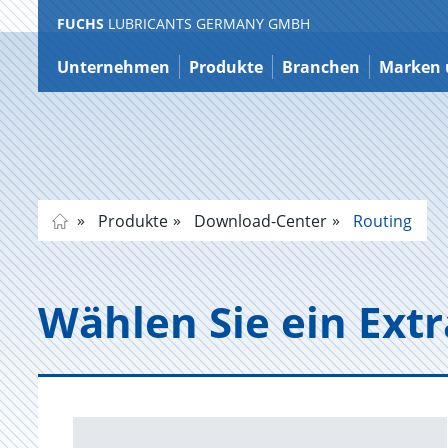
FUCHS
LUBRICANTS GERMANY GMBH
Zum
Inhalt
Unternehmen
Produkte
Branchen
Marken 
Produkte
Download-Center
Routing
Wäh­len Sie ein Ex­t­