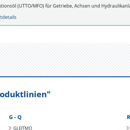
ktionsöl (UTTO/MFO) für Getriebe, Achsen und Hydraulikan
tdetails
oduktlinien"
G - Q
R
GLEITMO