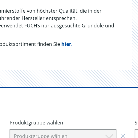
erstoffe von höchster Qualität, die in der
hrender Hersteller entsprechen.
e verwendet FUCHS nur ausgesuchte Grundöle und
oduktsortiment finden Sie
hier
.
Produktgruppe wählen
S
Produktgruppe wählen