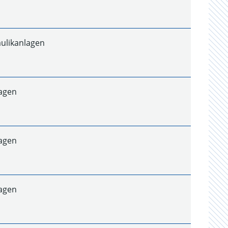
aulikanlagen
lagen
lagen
lagen