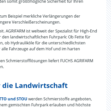
en somit größtmögliche Sicherheit für Ihren
zum Beispiel merkliche Verlängerungen der
ringere Verschleißerscheinungen.
t. AGRIFARM ist weltweit der Spezialist für High-End
r den landwirtschaftlichen Fuhrpark: Ob Fette für
, ob Hydrauliköle für die unterschiedlichsten
alle Fahrzeuge auf dem Hof und im harten
elten Schmierstofflösungen liefert FUCHS AGRIFARM
en.
r die Landwirtschaft
UTTO und STOU
werden Schmierstoffe angeboten,
 einem gemischten Fuhrpark erlauben und höchste