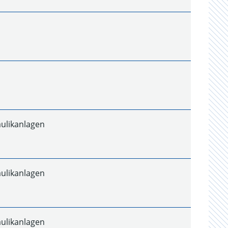
aulikanlagen
aulikanlagen
aulikanlagen