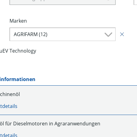
Marken
AGRIFARM (12)
luEV Technology
informationen
chinenöl
tdetails
l für Dieselmotoren in Agraranwendungen
tdetails