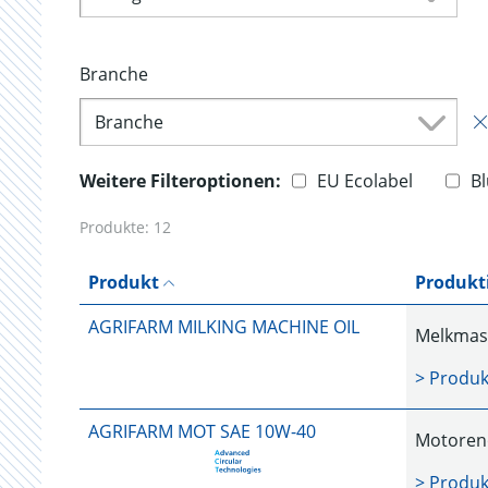
Branche
Branche
Weitere Filteroptionen:
EU Ecolabel
B
Produkte:
12
Produkt
Produkt
AGRIFARM MILKING MACHINE OIL
Melkmas
> Produk
AGRIFARM MOT SAE 10W-40
Motorenö
> Produk