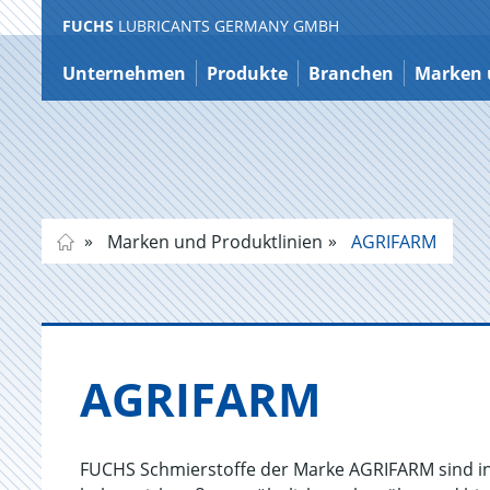
FUCHS
LUBRICANTS GERMANY GMBH
Zum
Inhalt
Unternehmen
Produkte
Branchen
Marken 
Marken und Produktlinien
AGRIFARM
AGRIF­ARM
FUCHS Schmierstoffe der Marke AGRIFARM sind in