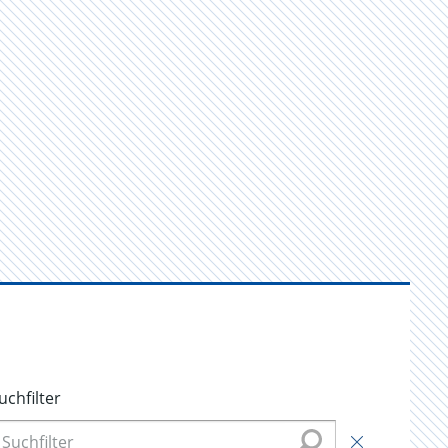
uchfilter