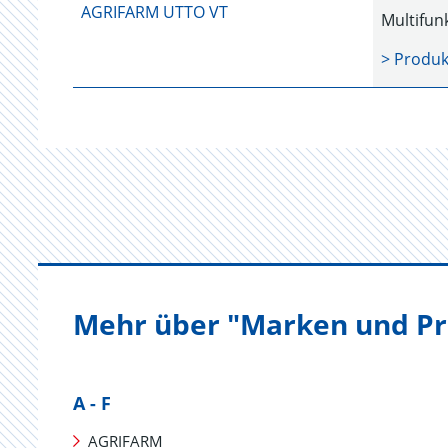
AGRIFARM UTTO VT
Multifun
> Produk
Mehr über "Marken und Pr
A - F
AGRIFARM