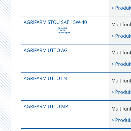
> Produk
AGRIFARM STOU SAE 15W-40
Multifun
> Produk
AGRIFARM UTTO AG
Multifun
> Produk
AGRIFARM UTTO LN
Multifun
> Produk
AGRIFARM UTTO MP
Multifun
> Produk