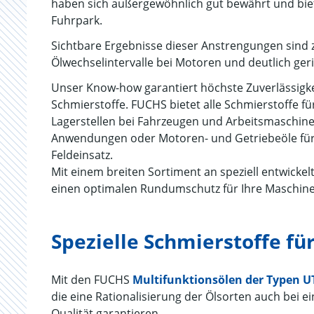
haben sich außergewöhnlich gut bewährt und biet
Fuhrpark.
Sichtbare Ergebnisse dieser Anstrengungen sind 
Ölwechselintervalle bei Motoren und deutlich ge
Unser Know-how garantiert höchste Zuverlässigkei
Schmierstoffe. FUCHS bietet alle Schmierstoffe fü
Lagerstellen bei Fahrzeugen und Arbeitsmaschinen
Anwendungen oder Motoren- und Getriebeöle für 
Feldeinsatz.
Mit einem breiten Sortiment an speziell entwick
einen optimalen Rundumschutz für Ihre Maschin
Spezielle Schmierstoffe fü
Mit den FUCHS
Multifunktionsölen der Typen 
die eine Rationalisierung der Ölsorten auch bei
Qualität garantieren.