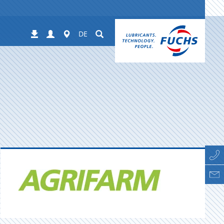
Login
Worldwide
Suchen
Downloads
DE