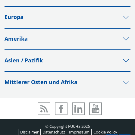
Europa
Amerika
Asien / Pazifik
Mittlerer Osten und Afrika
© Copyright FUCHS 2026
Disclaimer
Datenschutz
Impressum
Cookie Policy