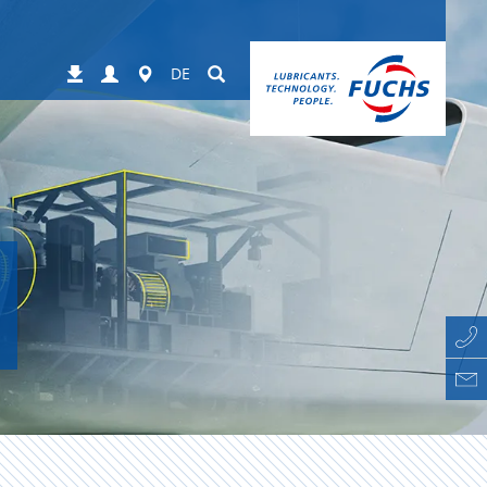
Login
Worldwide
Suchen
Downloads
DE