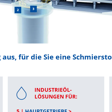
us, für die Sie eine Schmiersto
INDUSTRIEÖL-
LÖSUNGEN FÜR:
5 |
HAUPTGETRIEBE
>