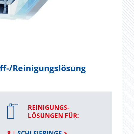
ff-/Reinigungslösung
REINIGUNGS-
LÖSUNGEN FÜR:
8 |
SCHLEIFRINGE
>