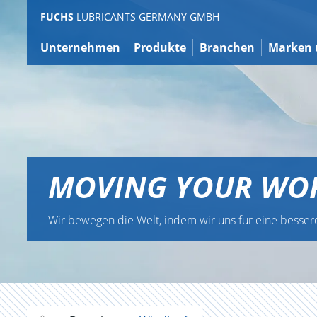
Zum
FUCHS
LUBRICANTS GERMANY GMBH
Inhalt
Unternehmen
Produkte
Branchen
Marken 
MOVING YOUR WO
Wir bewegen die Welt, indem wir uns für eine besser