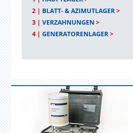
2 |
BLATT- & AZIMUTLAGER
>
3 |
VERZAHNUNGEN
>
4 |
GENERATORENLAGER
>