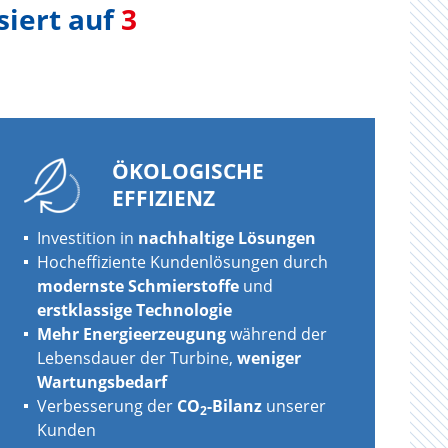
siert auf
3
ÖKOLOGISCHE
EFFIZIENZ
Investition in
nachhaltige Lösungen
Hocheffiziente Kundenlösungen durch
modernste Schmierstoffe
und
erstklassige Technologie
Mehr Energieerzeugung
während der
Lebensdauer der Turbine,
weniger
Wartungsbedarf
Verbesserung der
CO
-Bilanz
unserer
2
Kunden