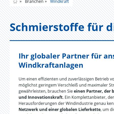
Branchen
Windkraft
Schmier­stof­fe für 
Ihr globaler Partner für 
Windkraftanlagen
Um einen effizienten und zuverlässigen Betrieb v
möglichst geringem Verschleiß und maximaler S
gewährleisten, brauchen Sie
einen Partner, der 
und Innovationskraft
. Ein Komplettanbieter, d
Herausforderungen der Windindustrie genau ken
Netzwerk und einer globalen Lieferkette
, um d