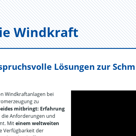
die Wind­kraft
anspruchsvolle Lösungen zur Sch
on Windkraftanlagen bei
tromerzeugung zu
beides mitbringt: Erfahrung
er die Anforderungen und
nt. Mit
einem weltweiten
ie Verfügbarkeit der