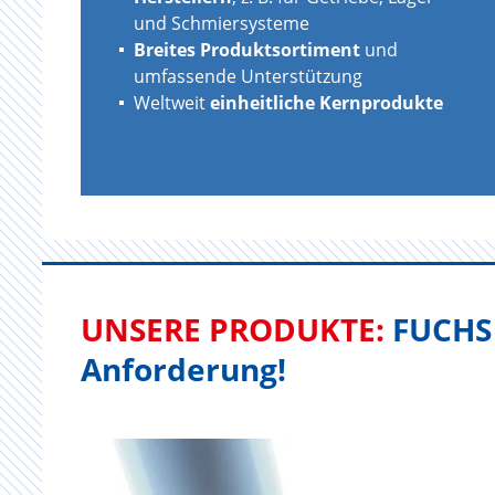
und Schmiersysteme
Breites Produktsortiment
und
umfassende Unterstützung
Weltweit
einheitliche Kernprodukte
UNSERE PRODUKTE:
FUCHS s
Anforderung!