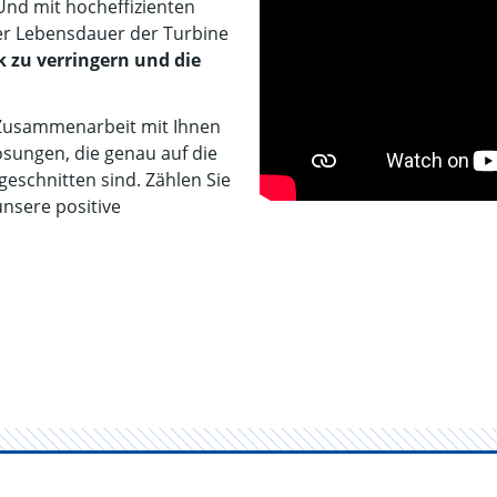
Und mit hocheffizienten
er Lebensdauer der Turbine
 zu verringern und die
 Zusammenarbeit mit Ihnen
ösungen, die genau auf die
eschnitten sind. Zählen Sie
nsere positive