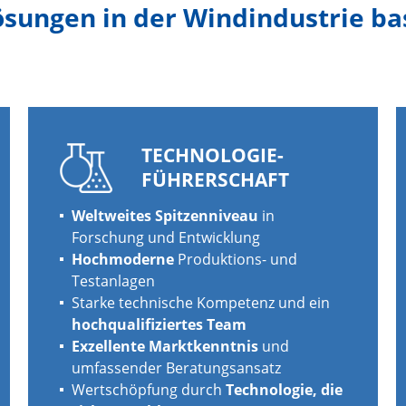
ösungen in der Windindustrie ba
TECHNOLOGIE-
FÜHRERSCHAFT
Weltweites Spitzenniveau
in
Forschung und Entwicklung
Hochmoderne
Produktions- und
Testanlagen
Starke technische Kompetenz und ein
hochqualifiziertes Team
Exzellente Marktkenntnis
und
umfassender Beratungsansatz
Wertschöpfung durch
Technologie, die