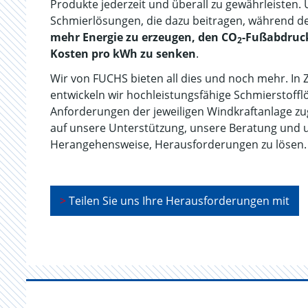
Produkte jederzeit und überall zu gewährleisten. 
Schmierlösungen, die dazu beitragen, während d
mehr Energie zu erzeugen, den CO
-Fußabdruck
2
Kosten pro kWh zu senken
.
Wir von FUCHS bieten all dies und noch mehr. In
entwickeln wir hochleistungsfähige Schmierstoffl
Anforderungen der jeweiligen Windkraftanlage zug
auf unsere Unterstützung, unsere Beratung und u
Herangehensweise, Herausforderungen zu lösen.
>
Teilen Sie uns Ihre Herausforderungen mit