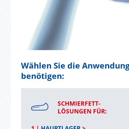
Wählen Sie die Anwendung a
benötigen:
SCHMIERFETT-
LÖSUNGEN FÜR:
1 |
HAUPTLAGER
>