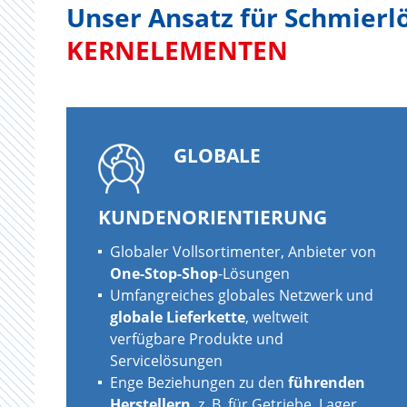
Unser Ansatz für Schmierl
KERNELEMENTEN
GLOBALE
KUNDENORIENTIERUNG
Globaler Vollsortimenter, Anbieter von
One-Stop-Shop
-Lösungen
Umfangreiches globales Netzwerk und
globale Lieferkette
, weltweit
verfügbare Produkte und
Servicelösungen
Enge Beziehungen zu den
führenden
Herstellern
, z. B. für Getriebe, Lager