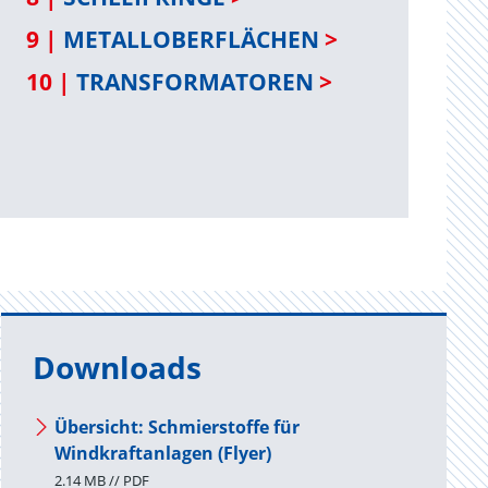
9 |
METALLOBERFLÄCHEN
>
10 |
TRANSFORMATOREN
>
Downloads
Übersicht: Schmierstoffe für
Windkraftanlagen (Flyer)
2.14 MB // PDF