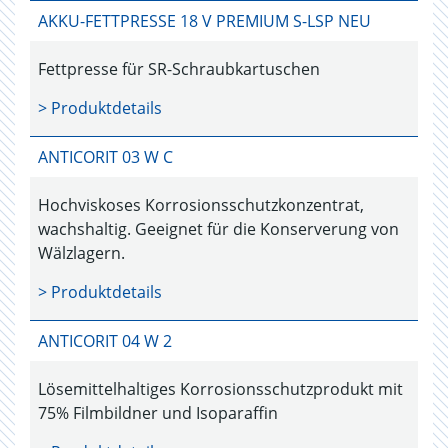
AKKU-FETTPRESSE 18 V PREMIUM S-LSP NEU
Fettpresse für SR-Schraubkartuschen
> Produktdetails
ANTICORIT 03 W C
Hochviskoses Korrosionsschutzkonzentrat,
wachshaltig. Geeignet für die Konserverung von
Wälzlagern.
> Produktdetails
ANTICORIT 04 W 2
Lösemittelhaltiges Korrosionsschutzprodukt mit
75% Filmbildner und Isoparaffin