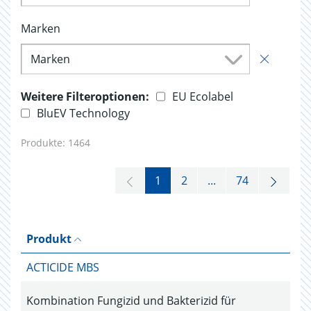
Marken
Marken
Weitere Filteroptionen:
EU Ecolabel
BluEV Technology
Produkte:
1464
1
2
...
74
Produkt
ACTICIDE MBS
Kombination Fungizid und Bakterizid für