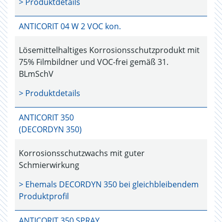
> Produktdetails
ANTICORIT 04 W 2 VOC kon.
Lösemittelhaltiges Korrosionsschutzprodukt mit
75% Filmbildner und VOC-frei gemäß 31.
BLmSchV
> Produktdetails
ANTICORIT 350
(DECORDYN 350)
Korrosionsschutzwachs mit guter
Schmierwirkung
> Ehemals
DECORDYN 350
bei gleichbleibendem
Produktprofil
ANTICORIT 350 SPRAY