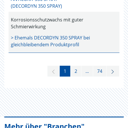
(DECORDYN 350 SPRAY)
Korrosionsschutzwachs mit guter
Schmierwirkung
> Ehemals
DECORDYN 350 SPRAY
bei
gleichbleibendem Produktprofil
1
2
...
74
Mehr über "Branchen"