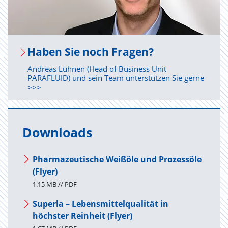
Haben Sie noch Fra­gen?
Andreas Lühnen (Head of Business Unit
PARAFLUID) und sein Team unterstützen Sie gerne
>>>
Downloads
Pharmazeutische Weißöle und Prozessöle
(Flyer)
1.15 MB // PDF
Superla – Lebensmittelqualität in
höchster Reinheit (Flyer)