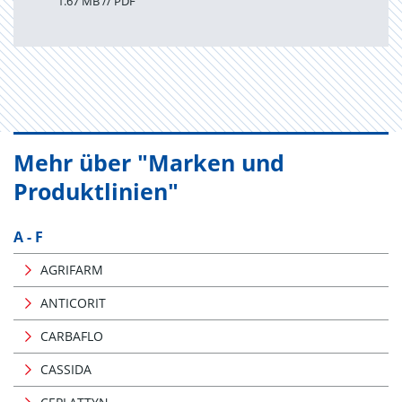
1.67 MB // PDF
Mehr über "Marken und
Produktlinien"
A - F
AGRIFARM
ANTICORIT
CARBAFLO
CASSIDA