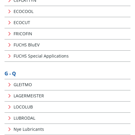
CEPLATTYN
ECOCOOL
ECOCUT
FRICOFIN
FUCHS BluEV
FUCHS Special Applications
G - Q
GLEITMO
LAGERMEISTER
LOCOLUB
LUBRODAL
Nye Lubricants