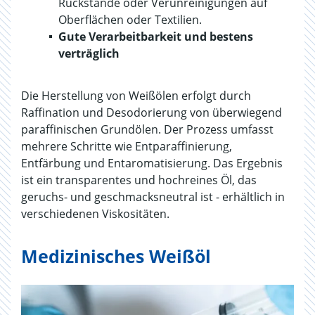
Rückstände oder Verunreinigungen auf
Oberflächen oder Textilien.
Gute Verarbeitbarkeit und bestens
verträglich
Die Herstellung von Weißölen erfolgt durch
Raffination und Desodorierung von überwiegend
paraffinischen Grundölen. Der Prozess umfasst
mehrere Schritte wie Entparaffinierung,
Entfärbung und Entaromatisierung. Das Ergebnis
ist ein transparentes und hochreines Öl, das
geruchs- und geschmacksneutral ist - erhältlich in
verschiedenen Viskositäten.
Medizinisches Weißöl