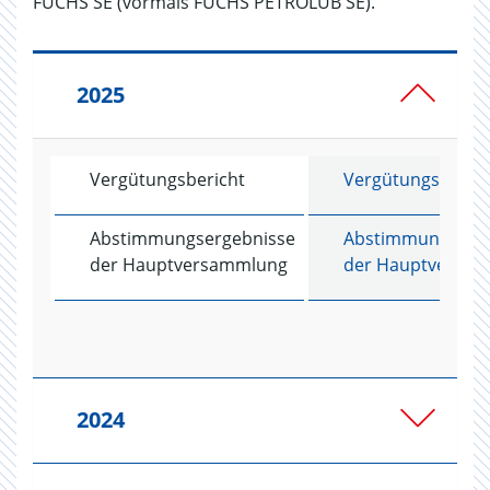
FUCHS SE (vormals FUCHS PETROLUB SE).
2025
Vergütungsbericht
Vergütungsberich
Abstimmungsergebnisse
Abstimmungserg
der Hauptversammlung
der Hauptversa
2024