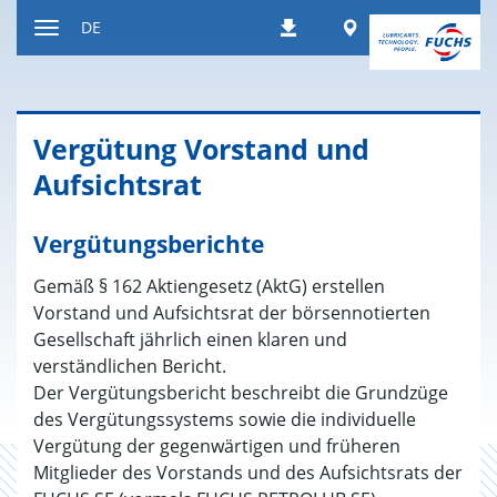
Zum
Worldwide
DE
Downloads
Inhalt
Navigation
ein-
bzw.
ausblenden
Vergütung Vorstand und
Aufsichtsrat
Vergütungsberichte
Gemäß § 162 Aktiengesetz (AktG) erstellen
Vorstand und Aufsichtsrat der börsennotierten
Gesellschaft jährlich einen klaren und
verständlichen Bericht.
Der Vergütungsbericht beschreibt die Grundzüge
des Vergütungssystems sowie die individuelle
Vergütung der gegenwärtigen und früheren
Mitglieder des Vorstands und des Aufsichtsrats der