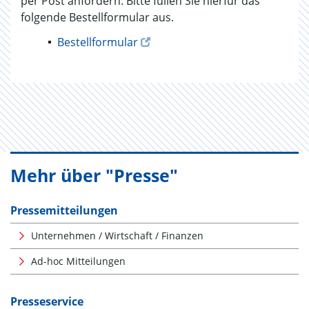
per Post anfordern. Bitte füllen Sie hierfür das
folgende Bestellformular aus.
Bestellformular
Mehr über "Presse"
Pressemitteilungen
Unternehmen / Wirtschaft / Finanzen
Ad-hoc Mitteilungen
Presseservice