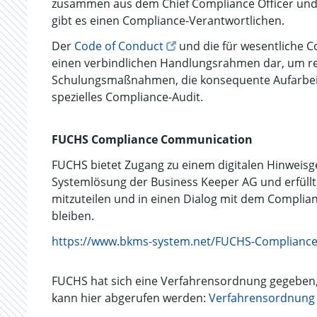
zusammen aus dem Chief Compliance Officer und ei
gibt es einen Compliance-Verantwortlichen.
Der
Code of Conduct
und die für wesentliche C
einen verbindlichen Handlungsrahmen dar, um rec
Schulungsmaßnahmen, die konsequente Aufarbeit
spezielles Compliance-Audit.
FUCHS Compliance Communication
FUCHS bietet Zugang zu einem digitalen Hinweisg
Systemlösung der Business Keeper AG und erfüllt 
mitzuteilen und in einen Dialog mit dem Compli
bleiben.
https://www.bkms-system.net/FUCHS-Complianc
FUCHS hat sich eine Verfahrensordnung gegeben
kann hier abgerufen werden:
Verfahrensordnung