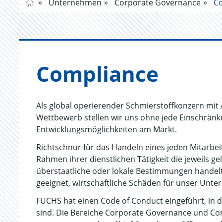
Unternehmen
Corporate Governance
Co
Com­pli­an­ce
Als global operierender Schmierstoffkonzern mit 
Wettbewerb stellen wir uns ohne jede Einschränkun
Entwicklungsmöglichkeiten am Markt.
Richtschnur für das Handeln eines jeden Mitarbei
Rahmen ihrer dienstlichen Tätigkeit die jeweils g
überstaatliche oder lokale Bestimmungen handelt
geeignet, wirtschaftliche Schäden für unser Unt
FUCHS hat einen Code of Conduct eingeführt, in 
sind. Die Bereiche Corporate Governance und Co