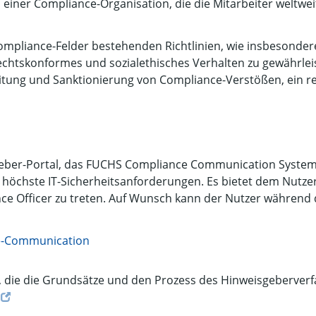
ner Compliance-Organisation, die die Mitarbeiter weltweit
ompliance-Felder bestehenden Richtlinien, wie insbesonder
htskonformes und sozialethisches Verhalten zu gewährleis
ung und Sanktionierung von Compliance-Verstößen, ein re
eber-Portal, das FUCHS Compliance Communication System. D
höchste IT-Sicherheitsanforderungen. Es bietet dem Nutzer 
ance Officer zu treten. Auf Wunsch kann der Nutzer währe
e-Communication
, die die Grundsätze und den Prozess des Hinweisgeberve