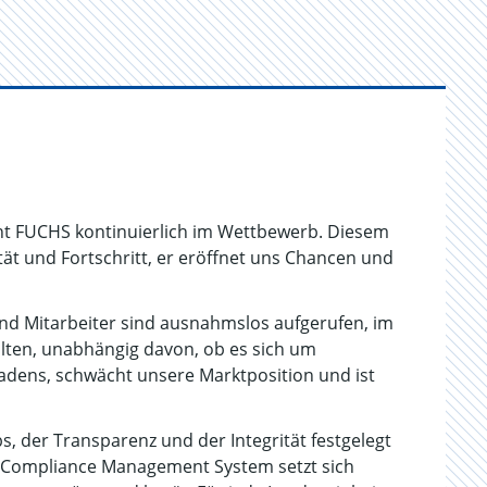
teht FUCHS kontinuierlich im Wettbewerb. Diesem
tät und Fortschritt, er eröffnet uns Chancen und
und Mitarbeiter sind ausnahmslos aufgerufen, im
halten, unabhängig davon, ob es sich um
hadens, schwächt unsere Marktposition und ist
 der Transparenz und der Integrität festgelegt
S Compliance Management System setzt sich