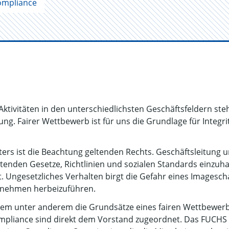
mpliance
Aktivitäten in den unterschiedlichsten Geschäftsfeldern s
g. Fairer Wettbewerb ist für uns die Grundlage für Integri
ters ist die Beachtung geltenden Rechts. Geschäftsleitung 
eltenden Gesetze, Richtlinien und sozialen Standards einzu
. Ungesetzliches Verhalten birgt die Gefahr eines Imagesc
ernehmen herbeizuführen.
dem unter anderem die Grundsätze eines fairen Wettbewerbs,
mpliance sind direkt dem Vorstand zugeordnet. Das FUCH