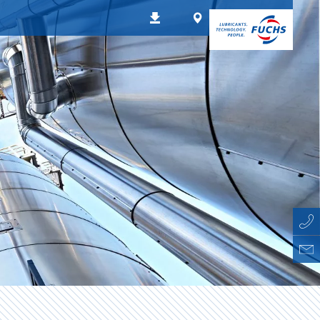
Worldwide
Downloads