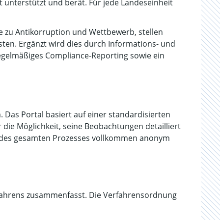
 unterstützt und berät. Für jede Landeseinheit
e zu Antikorruption und Wettbewerb, stellen
ten. Ergänzt wird dies durch Informations- und
gelmäßiges Compliance-Reporting sowie ein
as Portal basiert auf einer standardisierten
die Möglichkeit, seine Beobachtungen detailliert
nd des gesamten Prozesses vollkommen anonym
rfahrens zusammenfasst. Die Verfahrensordnung