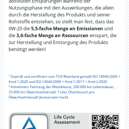
absoluten Einsparungen während der
Nutzungsphase mit den Auswirkungen, die allein
durch die Herstellung des Produkts und seiner
Rohstoffe entstehen, so stellt man fest, dass das
0W-20 die
5,5-fache Menge an Emissionen
und
die
3,6-fache Menge an Ressourcen
einspart, die
zur Herstellung und Entsorgung des Produkts
benötigt werden!
1
Geprüft und zertifiziert vom TÜV Rheinland gemäß ISO 14040:2006 +
Amd 1:2020 und ISO 14044:2006 + Amd 1:2017 + Amd 2:2020
2
Annahmen: Fahrzeug der Mittelklasse, 200.000 km Lebensdauer,
25.000 km Ölwechselintervall, 1 Liter Ölverbrauch pro
Ölwechselintervall (konservativ hoch)