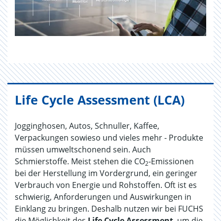
Life Cycle Assessment (LCA)
Jogginghosen, Autos, Schnuller, Kaffee,
Verpackungen sowieso und vieles mehr - Produkte
müssen umweltschonend sein. Auch
Schmierstoffe. Meist stehen die CO
-Emissionen
2
bei der Herstellung im Vordergrund, ein geringer
Verbrauch von Energie und Rohstoffen. Oft ist es
schwierig, Anforderungen und Auswirkungen in
Einklang zu bringen. Deshalb nutzen wir bei FUCHS
die Möglichkeit des
Life Cycle Assessment
, um die