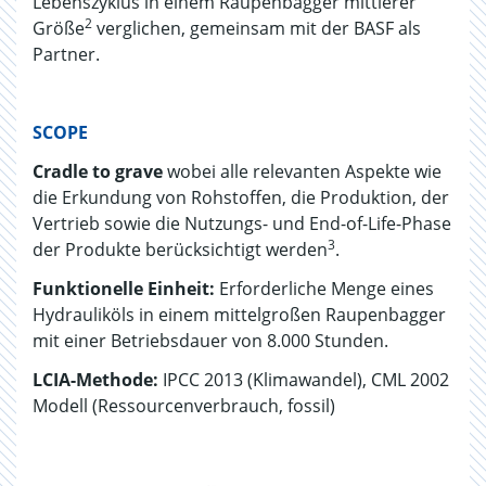
Lebenszyklus in einem Raupenbagger mittlerer
2
Größe
verglichen, gemeinsam mit der BASF als
Partner.
SCOPE
Cradle to grave
wobei alle relevanten Aspekte wie
die Erkundung von Rohstoffen, die Produktion, der
Vertrieb sowie die Nutzungs- und End-of-Life-Phase
3
der Produkte berücksichtigt werden
.
Funktionelle Einheit:
Erforderliche Menge eines
Hydrauliköls in einem mittelgroßen Raupenbagger
mit einer Betriebsdauer von 8.000 Stunden.
LCIA-Methode:
IPCC 2013 (Klimawandel), CML 2002
Modell (Ressourcenverbrauch, fossil)