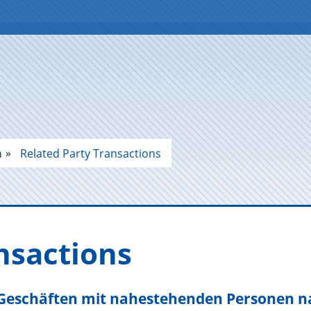
n
Related Party Transactions
n­sac­tions
Geschäften mit nahestehenden Personen na