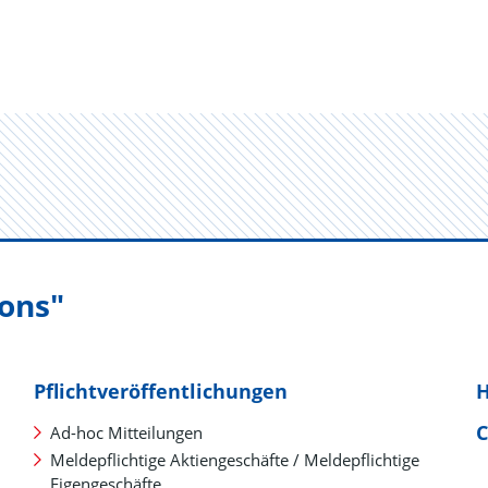
ions"
Pflichtveröffentlichungen
C
Ad-hoc Mitteilungen
Meldepflichtige Aktiengeschäfte / Meldepflichtige
Eigengeschäfte