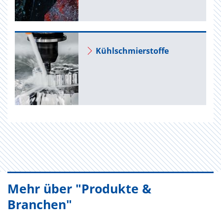
Kühl­schmier­stof­fe
Mehr über "Produkte &
Branchen"