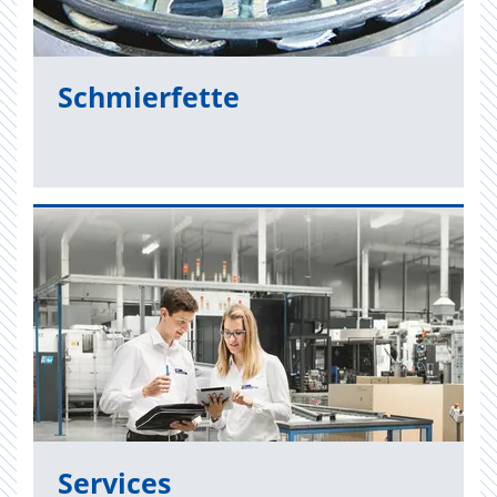
Schmier­fet­te
Ser­vices