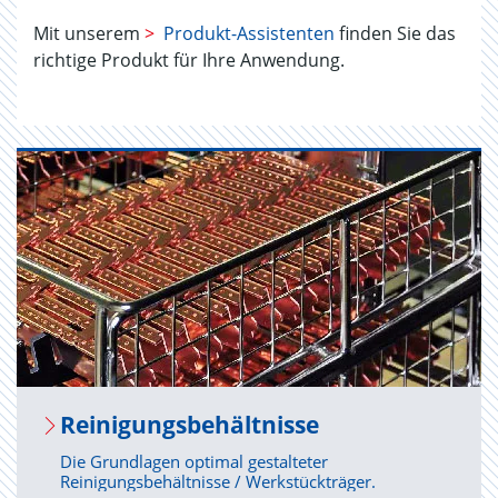
Mit unserem
>
Produkt-Assistenten
finden Sie das
richtige Produkt für Ihre Anwendung.
Rei­ni­gungs­be­hält­nis­se
Die Grundlagen optimal gestalteter
Reinigungsbehältnisse / Werkstückträger.