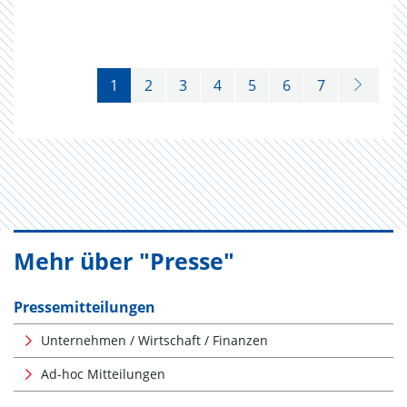
1
2
3
4
5
6
7
Mehr über "Presse"
Pressemitteilungen
Unternehmen / Wirtschaft / Finanzen
Ad-hoc Mitteilungen