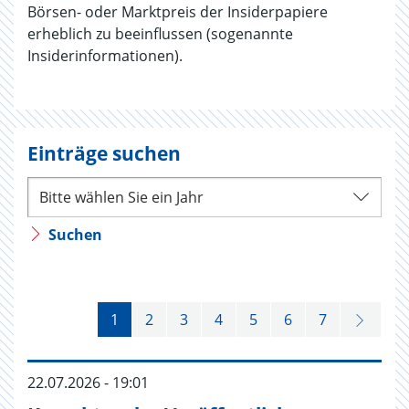
Börsen- oder Marktpreis der Insiderpapiere
erheblich zu beeinflussen (sogenannte
Insiderinformationen).
Einträge suchen
Suchen
1
2
3
4
5
6
7
22.07.2026 - 19:01