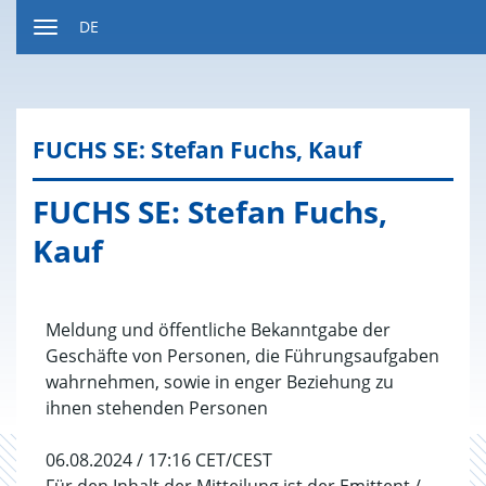
Zum
DE
Inhalt
Navigation
ein-
bzw.
ausblenden
FUCHS SE: Ste­fan Fuchs, Kauf
FUCHS SE: Ste­fan Fuchs,
Kauf
Meldung und öffentliche Bekanntgabe der
Geschäfte von Personen, die Führungsaufgaben
wahrnehmen, sowie in enger Beziehung zu
ihnen stehenden Personen
06.08.2024 / 17:16 CET/CEST