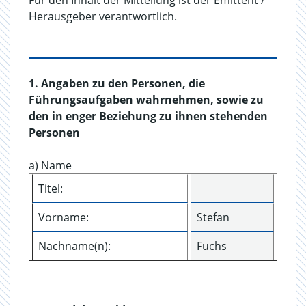
Für den Inhalt der Mitteilung ist der Emittent /
Herausgeber verantwortlich.
1. Angaben zu den Personen, die
Führungsaufgaben wahrnehmen, sowie zu
den in enger Beziehung zu ihnen stehenden
Personen
a) Name
Titel:
Vorname:
Stefan
Nachname(n):
Fuchs