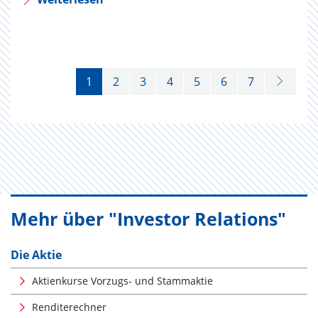
1
2
3
4
5
6
7
Mehr über "Investor Relations"
Die Aktie
Aktienkurse Vorzugs- und Stammaktie
Renditerechner