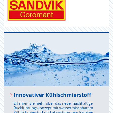
In­no­va­ti­ver Kühl­schmier­stoff
Erfahren Sie mehr über das neue, nachhaltige
Rückführungskonzept mit wassermischbarem
Kühlschmierstoff und abgestimmtem Reiniger.