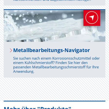
Me­tall­be­ar­bei­tungs-Na­vi­ga­tor
Sie suchen nach einem Korrosionsschutzmittel oder
einem Kühlschmierstoff? Finden Sie hier den
passenden Metallbearbeitungsschmierstoff für Ihre
Anwendung.
Mehr über "Produkte"