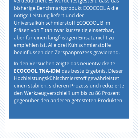
verdeutlichen. Es wurde festgestellt, dass das
bisherige Benchmarkprodukt ECOCOOL A die
nötige Leistung liefert und der
Universalkühlschmierstoff ECOCOOL B im
Fräsen von Titan zwar kurzzeitig einsetzbar,
aber für einen langfristigen Einsatz nicht zu
empfehlen ist. Alle drei Kühlschmierstoffe
beeinflussen den Zerspanprozess gravierend.
In den Versuchen zeigte das neuentwickelte
ECOCOOL TNA-IDM
das beste Ergebnis. Dieser
Hochleistungskühlschmierstoff gewährleistet
einen stabilen, sicheren Prozess und reduzierte
den Werkzeugverschleiß um bis zu 86 Prozent
gegenüber den anderen getesteten Produkten.