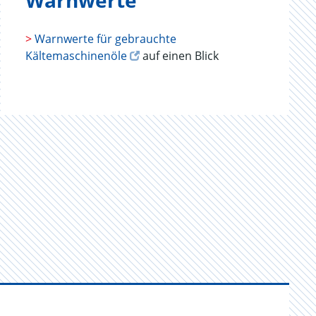
Warnwerte
>
Warnwerte für gebrauchte
Kältemaschinenöle
auf einen Blick