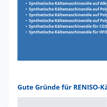
Synthetische Kältemaschinenöle auf Alk
Synthetische Kältemaschinenöle auf Pol
Synthetische Kältemaschinenöle auf Pol
Synthetische Kältemaschinenöle auf Pol
Synthetische Kältemaschinenöle für C
Synthetische Kältemaschinenöle für HFO
Gute Gründe für RENISO-K