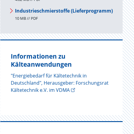
Industrieschmierstoffe (Lieferprogramm)
10 MB // PDF
Informationen zu
Kälteanwendungen
"Energiebedarf für Kältetechnik in
Deutschland", Herausgeber: Forschungsrat
Kältetechnik e.V. im VDMA