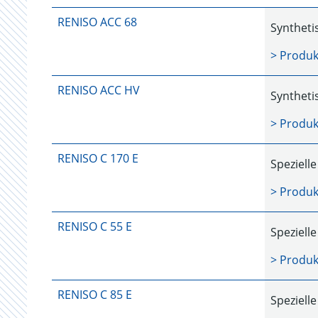
RENISO ACC 68
Syntheti
> Produk
RENISO ACC HV
Syntheti
> Produk
RENISO C 170 E
Speziell
> Produk
RENISO C 55 E
Speziell
> Produk
RENISO C 85 E
Speziell