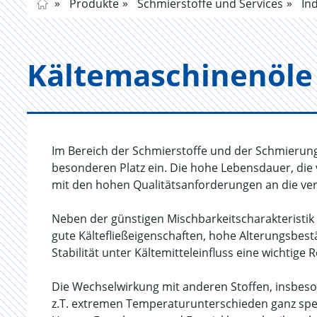
Produkte
Schmierstoffe und Services
Ind
Käl­te­ma­schi­nen­öle
Im Bereich der Schmierstoffe und der Schmieru
besonderen Platz ein. Die hohe Lebensdauer, die 
mit den hohen Qualitätsanforderungen an die v
Neben der günstigen Mischbarkeitscharakteristik 
gute Kältefließeigenschaften, hohe Alterungsbes
Stabilität unter Kältemitteleinfluss eine wichtige R
Die Wechselwirkung mit anderen Stoffen, insbesond
z.T. extremen Temperaturunterschieden ganz spe