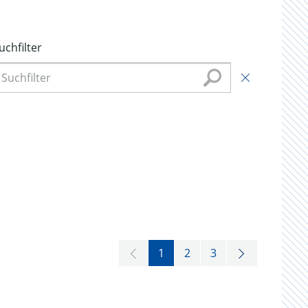
uchfilter
1
2
3