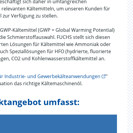
schäftigt sich daher in umfangreichen
 relevanten Kältemitteln, um unseren Kunden für
zur Verfügung zu stellen.
-GWP-Kältemittel (GWP = Global Warming Potential)
 die Schmierstoffauswahl. FUCHS stellt sich diesen
ten Lösungen für Kältemittel wie Ammoniak oder
uch Speziallösungen für HFO (hydrierte, fluorierte
ngen, CO2 und Kohlenwasserstoffkältemittel an.
ür Industrie- und Gewerbekälteanwendungen
"
tuation das richtige Kältemaschinenöl.
ktangebot umfasst: