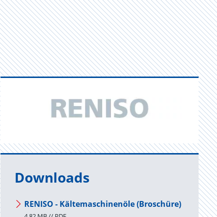
Downloads
RENISO - Kältemaschinenöle (Broschüre)
4.82 MB // PDF