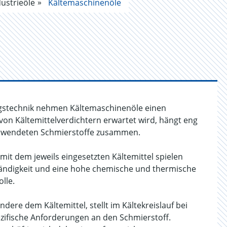
ustrieöle
Kältemaschinenöle
ngstechnik nehmen Kältemaschinenöle einen
von Kältemittelverdichtern erwartet wird, hängt eng
erwendeten Schmierstoffe zusammen.
mit dem jeweils eingesetzten Kältemittel spielen
tändigkeit und eine hohe chemische und thermische
olle.
ere dem Kältemittel, stellt im Kältekreislauf bei
zifische Anforderungen an den Schmierstoff.