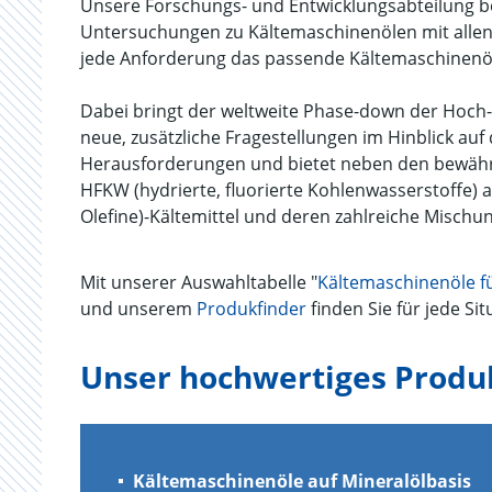
Unsere Forschungs- und Entwicklungsabteilung be
Untersuchungen zu Kältemaschinenölen mit allen
jede Anforderung das passende Kältemaschinenöl 
Dabei bringt der weltweite Phase-down der Hoch
neue, zusätzliche Fragestellungen im Hinblick auf
Herausforderungen und bietet neben den bewähr
HFKW (hydrierte, fluorierte Kohlenwasserstoffe) a
Olefine)-Kältemittel und deren zahlreiche Mischu
Mit unserer Auswahltabelle "
Kältemaschinenöle f
und unserem
Produkfinder
finden Sie für jede Si
Unser hochwertiges Produ
Kältemaschinenöle auf Mineralölbasis