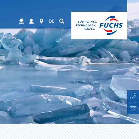
Login
Worldwide
Suchen
Downloads
DE