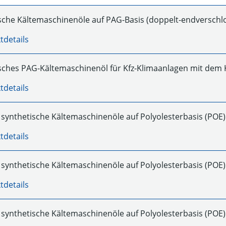
sche Kältemaschinenöle auf PAG-Basis (doppelt-endverschlo
tdetails
sches PAG-Kältemaschinenöl für Kfz-Klimaanlagen mit dem 
tdetails
e synthetische Kältemaschinenöle auf Polyolesterbasis (POE)
tdetails
e synthetische Kältemaschinenöle auf Polyolesterbasis (POE)
tdetails
e synthetische Kältemaschinenöle auf Polyolesterbasis (POE)