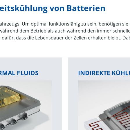
keitskühlung von Batterien
ofahrzeugs. Um optimal funktionsfähig zu sein, benötigen si
 während dem Betrieb als auch während den immer schnell
dafür, dass die Lebensdauer der Zellen erhalten bleibt. Da
RMAL FLUIDS
INDIREKTE KÜHL