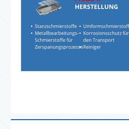
HERSTELLUNG
Stanzschmierstoffe
Umformschmierstof
Metallbearbeitungs-
Korrosionsschutz für
Schmierstoffe für
den Transport
Zerspanungsprozesse
Reiniger