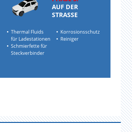
AUF DER
STRASSE
Thermal Fluids
Korrosionsschutz
für Ladestationen
Reiniger
Schmierfette für
Steckverbinder