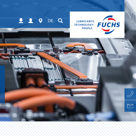
Login
Worldwide
Suchen
Downloads
DE