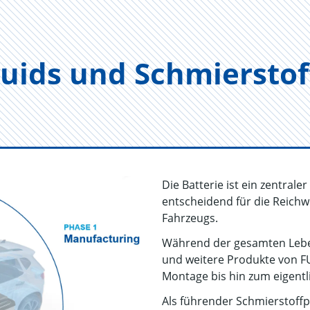
luids und Schmier­stof
Die Batterie ist ein zentral
entscheidend für die Reichw
Fahrzeugs.
Während der gesamten Lebe
und weitere Produkte von FU
Montage bis hin zum eigentl
Als führender Schmierstoffp