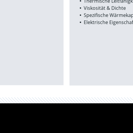
Thermische Leitfähigk
Viskosität & Dichte
Spezifische Wärmekap
Elektrische Eigenscha