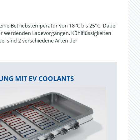
e eine Betriebstemperatur von 18°C bis 25°C. Dabei
er werdenden Ladevorgängen. Kühlflüssigkeiten
bei sind 2 verschiedene Arten der
UNG MIT EV COOLANTS