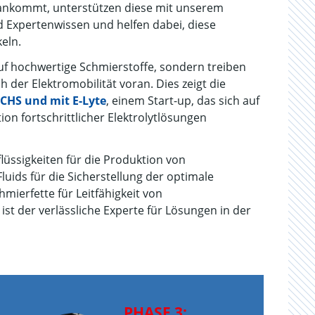
 ankommt, unterstützen diese mit unserem
 Expertenwissen und helfen dabei, diese
eln.
auf hochwertige Schmierstoffe, sondern treiben
 der Elektromobilität voran. Dies zeigt die
CHS und mit E-Lyte
, einem Start-up, das sich auf
on fortschrittlicher Elektrolytlösungen
lüssigkeiten für die Produktion von
uids für die Sicherstellung der optimale
mierfette für Leitfähigkeit von
st der verlässliche Experte für Lösungen in der
PHASE 3: