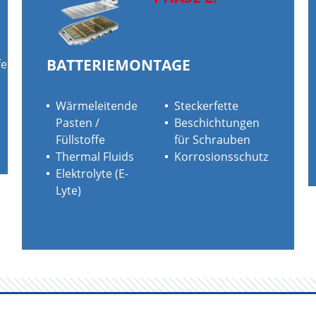
BATTERIEMONTAGE
fe
Wärmeleitende
Steckerfette
Pasten /
Beschichtungen
Füllstoffe
für Schrauben
Thermal Fluids
Korrosionsschutz
Elektrolyte (E-
Lyte)