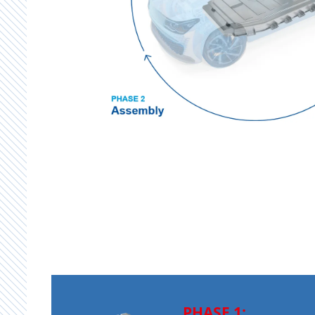
PHASE 1: