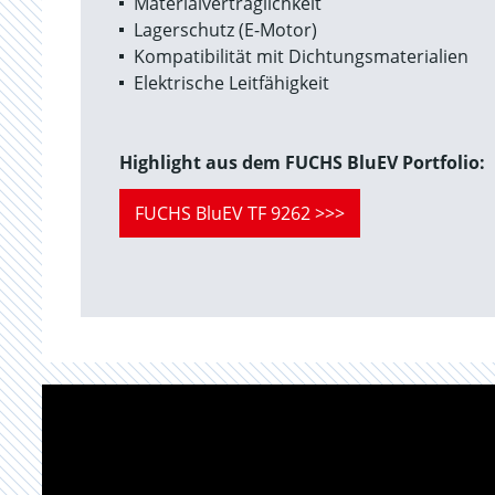
Materialverträglichkeit
Lagerschutz (E-Motor)
Kompatibilität mit Dichtungsmaterialien
Elektrische Leitfähigkeit
Highlight aus dem FUCHS BluEV Portfolio:
FUCHS BluEV TF 9262 >>>