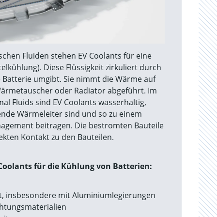
ischen Fluiden stehen EV Coolants für eine
lkühlung). Diese Flüssigkeit zirkuliert durch
e Batterie umgibt. Sie nimmt die Wärme auf
ärmetauscher oder Radiator abgeführt. Im
l Fluids sind EV Coolants wasserhaltig,
ende Wärmeleiter sind und so zu einem
agement beitragen. Die bestromten Bauteile
rekten Kontakt zu den Bauteilen.
oolants für die Kühlung von Batterien:
it, insbesondere mit Aluminiumlegierungen
chtungsmaterialien