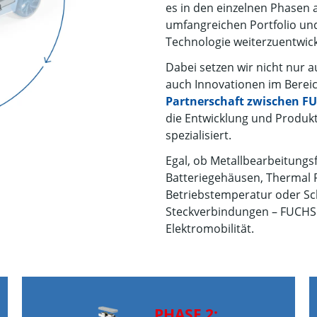
es in den einzelnen Phasen
umfangreichen Portfolio und
Technologie weiterzuentwick
Dabei setzen wir nicht nur 
auch Innovationen im Bereich
Partnerschaft zwischen FU
die Entwicklung und Produkti
spezialisiert.
Egal, ob Metallbearbeitungsf
Batteriegehäusen, Thermal Fl
Betriebstemperatur oder Sch
Steckverbindungen – FUCHS i
Elektromobilität.
PHASE 2: